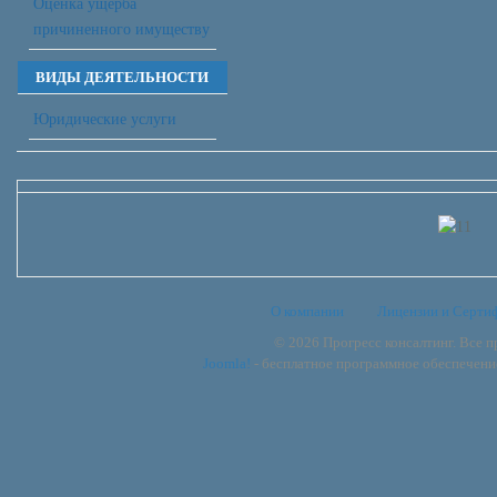
Оценка ущерба
причиненного имуществу
ВИДЫ ДЕЯТЕЛЬНОСТИ
Юридические услуги
О компании
Лицензии и Серти
© 2026 Прогресс консалтинг. Все 
Joomla!
- бесплатное программное обеспечени